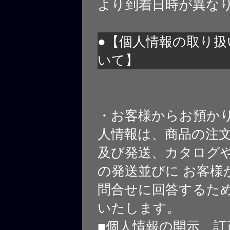
より到着日時が異な
●【個人情報の取り扱
いて】
・お客様からお預か
人情報は、商品の注
及び発送、カタログや
の発送並びに お客様
問合せに回答するた
いたします。
■個人情報の開示、訂