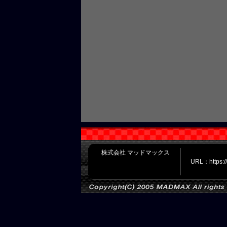
株式会社 マッドマックス
URL：https: