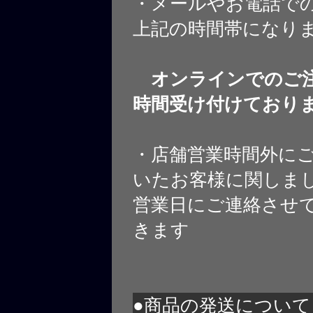
・メールやお電話で
上記の時間帯になり
オンラインでのご注
時間受け付けており
・店舗営業時間外に
いたお客様に関しま
営業日にご連絡させ
きます
●商品の発送について