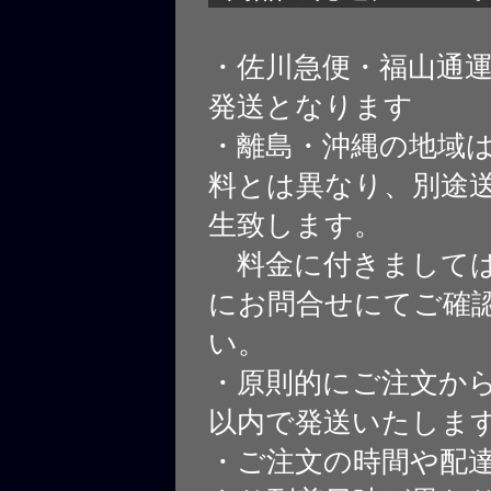
・佐川急便・福山通
発送となります
・離島・沖縄の地域
料とは異なり、別途
生致します。
料金に付きましては
にお問合せにてご確
い。
・原則的にご注文から
以内で発送いたしま
・ご注文の時間や配