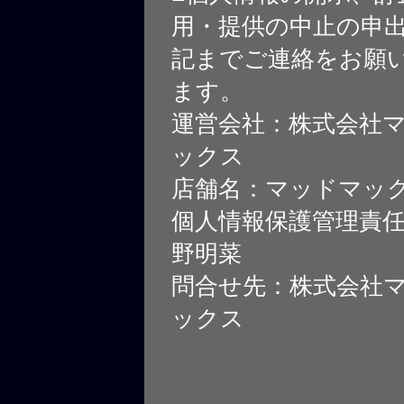
用・提供の中止の申
記までご連絡をお願
ます。
運営会社：株式会社
ックス
店舗名：マッドマッ
個人情報保護管理責
野明菜
問合せ先：株式会社
ックス