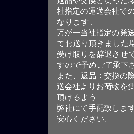
返品や交換となった
社指定の運送会社で
なります。
万が一当社指定の発
てお送り頂きました
受け取りを辞退させ
すので予めご了承下
また、返品：交換の
送会社よりお荷物を
頂けるよう
弊社にて手配致しま
安心ください。