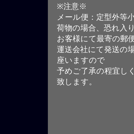
※注意※
メール便：定型外等
荷物の場合、恐れ入
お客様にて最寄の郵
運送会社にて発送の
座いますので
予めご了承の程宜し
致します。