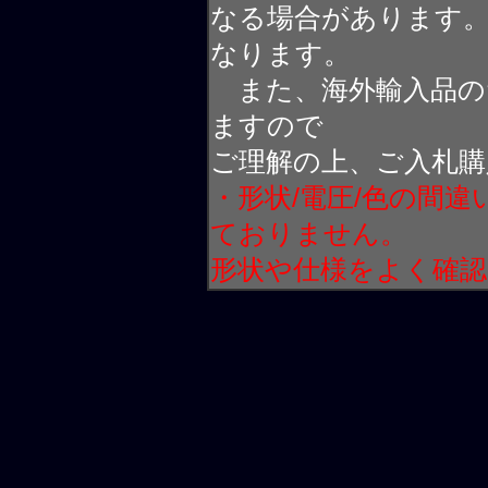
なる場合があります
なります。
また、海外輸入品の
ますので
ご理解の上、ご入札購
・形状/電圧/色の間
ておりません。
形状や仕様をよく確