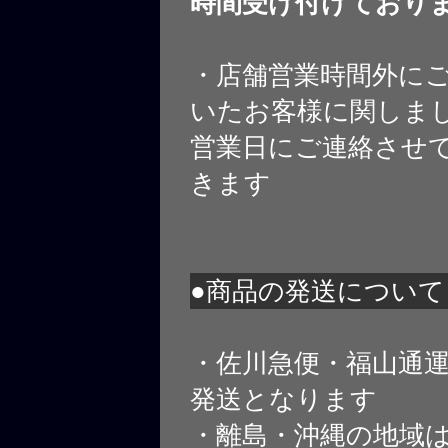
時間受け付けており
・店舗営業時間外に
いたお客様に関しま
営業日にご連絡させ
きます
●商品の発送について
・佐川急便・福山通
発送となります
・離島・沖縄の地域