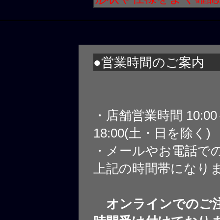
●営業時間のご案内
・店舗営業時間 10:0
18:00(土・日を除く)
・メールやお電話で
上記の時間帯になり
オンラインでのご注