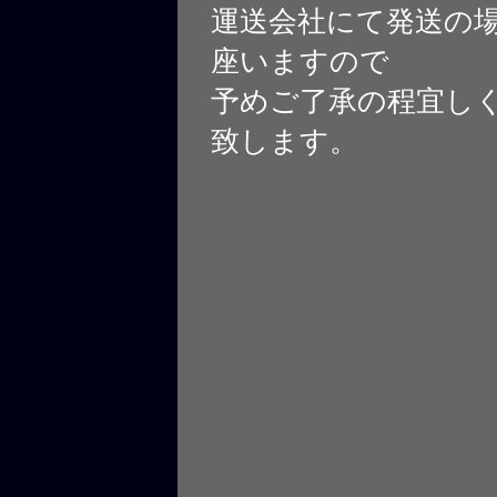
運送会社にて発送の
座いますので
予めご了承の程宜し
致します。