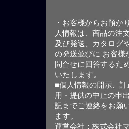
・お客様からお預か
人情報は、商品の注
及び発送、カタログや
の発送並びに お客様
問合せに回答するた
いたします。
■個人情報の開示、訂
用・提供の中止の申
記までご連絡をお願
ます。
運営会社：株式会社