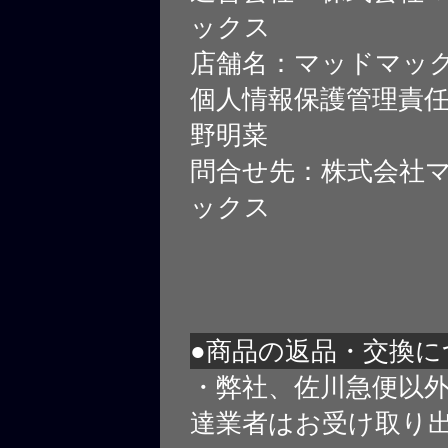
ックス
店舗名：マッドマッ
個人情報保護管理責
野明菜
問合せ先：株式会社
ックス
●商品の返品・交換に
・弊社、佐川急便以
達業者はお受け取り