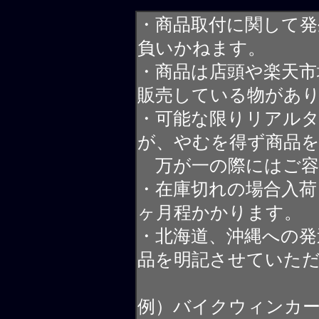
・商品取付に関して発
負いかねます。
・商品は店頭や楽天
販売している物があ
・可能な限りリアル
が、やむを得ず商品
万が一の際にはご容
・在庫切れの場合入荷
ヶ月程かかります。
・北海道、沖縄への発
品を明記させていた
例）バイクウィンカ