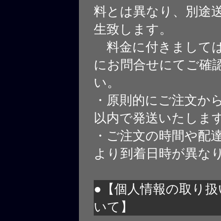
料とは異なり、別途
生致します。
料金に付きましては
にお問合せにてご確
い。
・原則的にご注文から
以内で発送いたしま
・ご注文の時間や配
より到着日時が異な
●【個人情報の取り扱
いて】