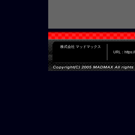
株式会社 マッドマックス
URL：https: