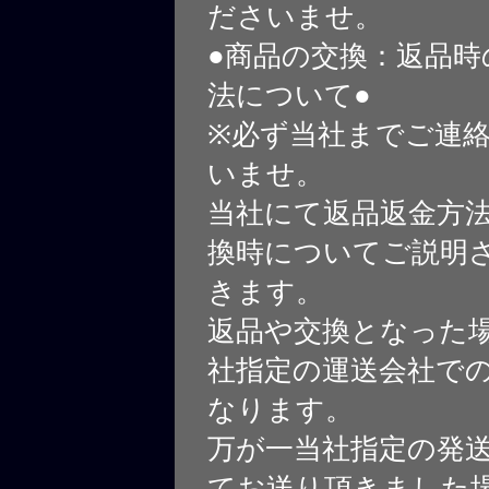
ださいませ。
●商品の交換：返品時
法について●
※必ず当社までご連
いませ。
当社にて返品返金方
換時についてご説明
きます。
返品や交換となった
社指定の運送会社で
なります。
万が一当社指定の発
てお送り頂きました