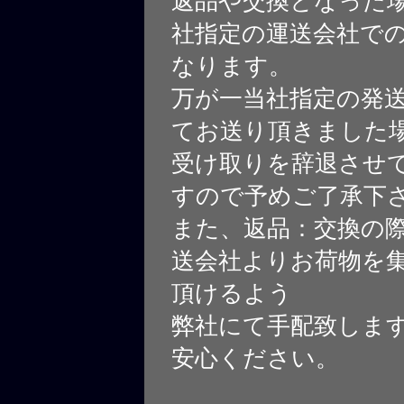
返品や交換となった
社指定の運送会社で
なります。
万が一当社指定の発
てお送り頂きました
受け取りを辞退させ
すので予めご了承下
また、返品：交換の
送会社よりお荷物を
頂けるよう
弊社にて手配致しま
安心ください。