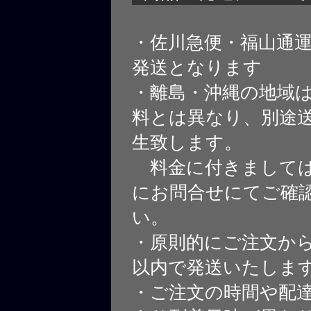
・佐川急便・福山通
発送となります
・離島・沖縄の地域
料とは異なり、別途
生致します。
料金に付きましては
にお問合せにてご確
い。
・原則的にご注文から
以内で発送いたしま
・ご注文の時間や配