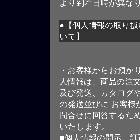
より到着日時が異な
●【個人情報の取り扱
いて】
・お客様からお預か
人情報は、商品の注
及び発送、カタログや
の発送並びに お客様
問合せに回答するた
いたします。
■個人情報の開示、訂