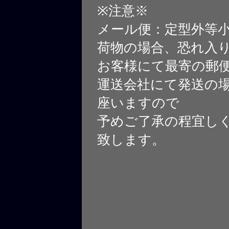
※注意※
メール便：定型外等
荷物の場合、恐れ入
お客様にて最寄の郵
運送会社にて発送の
座いますので
予めご了承の程宜し
致します。