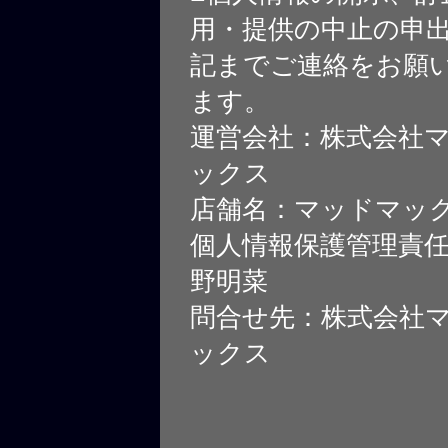
用・提供の中止の申
記までご連絡をお願
ます。
運営会社：株式会社
ックス
店舗名：マッドマッ
個人情報保護管理責
野明菜
問合せ先：株式会社
ックス