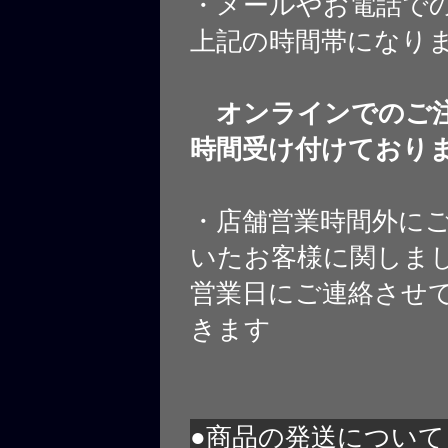
・メールやお電話で
上記の時間帯になり
オンラインでのご注
時間受け付けており
・店舗営業時間外に
いたお客様に関しま
営業日にご連絡させ
きます
●商品の発送について