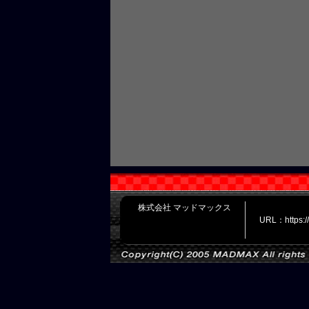
株式会社 マッドマックス
URL：https: