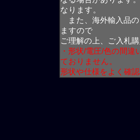
なります。
また、海外輸入品の
ますので
ご理解の上、ご入札購
・形状/電圧/色の間
ておりません。
形状や仕様をよく確