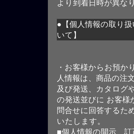
より到着日時が異な
●【個人情報の取り扱
いて】
・お客様からお預か
人情報は、商品の注
及び発送、カタログや
の発送並びに お客様
問合せに回答するた
いたします。
■個人情報の開示、訂