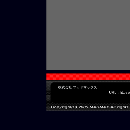
株式会社 マッドマックス
URL：https: