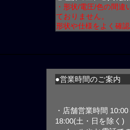
・形状/電圧/色の間
ておりません。
形状や仕様をよく確
●営業時間のご案内
・店舗営業時間 10:0
18:00(土・日を除く)