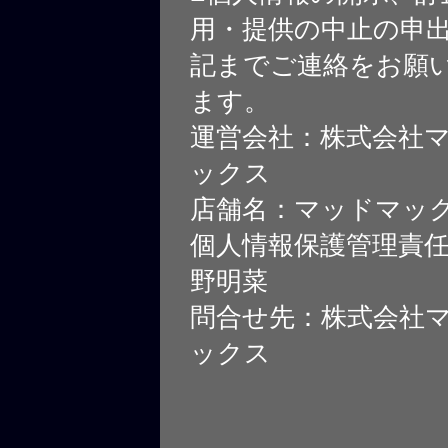
用・提供の中止の申
記までご連絡をお願
ます。
運営会社：株式会社
ックス
店舗名：マッドマッ
個人情報保護管理責
野明菜
問合せ先：株式会社
ックス