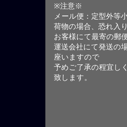
※注意※
メール便：定型外等
荷物の場合、恐れ入
お客様にて最寄の郵
運送会社にて発送の
座いますので
予めご了承の程宜し
致します。