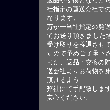
返品や交換となった
社指定の運送会社で
なります。
万が一当社指定の発
てお送り頂きました
受け取りを辞退させ
すので予めご了承下
また、返品：交換の
送会社よりお荷物を
頂けるよう
弊社にて手配致しま
安心ください。