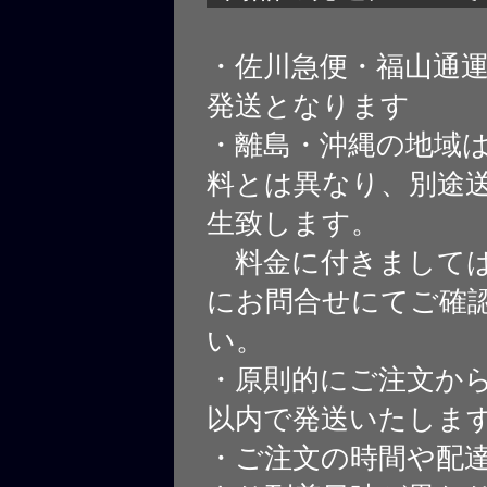
・佐川急便・福山通
発送となります
・離島・沖縄の地域
料とは異なり、別途
生致します。
料金に付きましては
にお問合せにてご確
い。
・原則的にご注文から
以内で発送いたしま
・ご注文の時間や配