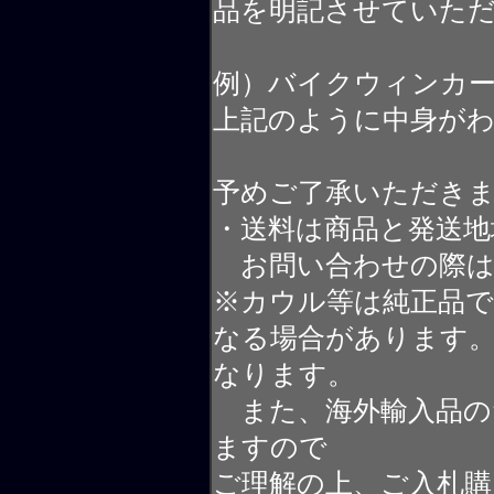
品を明記させていた
例）バイクウィンカ
上記のように中身が
予めご了承いただき
・送料は商品と発送地
お問い合わせの際は
※カウル等は純正品
なる場合があります
なります。
また、海外輸入品の
ますので
ご理解の上、ご入札購