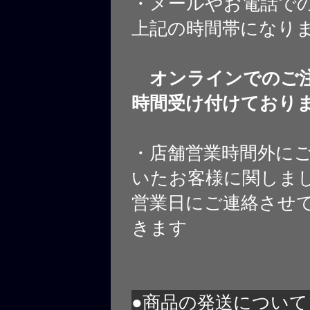
・メールやお電話で
上記の時間帯になり
オンラインでのご注
時間受け付けており
・店舗営業時間外に
いたお客様に関しま
営業日にご連絡させ
きます
●商品の発送について