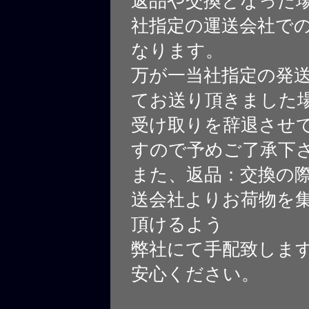
返品や交換となった
社指定の運送会社で
なります。
万が一当社指定の発
てお送り頂きました
受け取りを辞退させ
すので予めご了承下
また、返品：交換の
送会社よりお荷物を
頂けるよう
弊社にて手配致しま
安心ください。