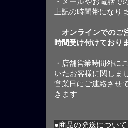
・メールやお電話で
上記の時間帯になり
オンラインでのご注
時間受け付けており
・店舗営業時間外に
いたお客様に関しま
営業日にご連絡させ
きます
●商品の発送について