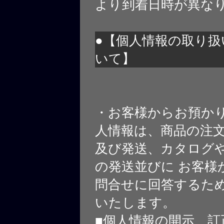
より到着日時が異な
●【個人情報の取り扱
いて】
・お客様からお預か
人情報は、商品の注
及び発送、カタログや
の発送並びに お客様
問合せに回答するた
いたします。
■個人情報の開示、訂