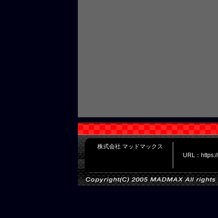
株式会社 マッドマックス
URL：https: