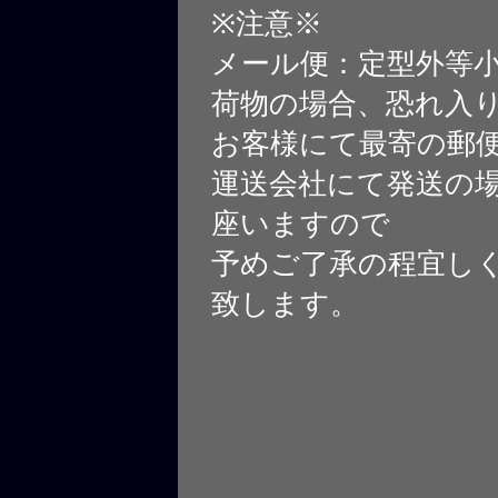
※注意※
メール便：定型外等
荷物の場合、恐れ入
お客様にて最寄の郵
運送会社にて発送の
座いますので
予めご了承の程宜し
致します。