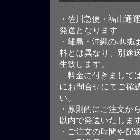
・佐川急便・福山通
発送となります
・離島・沖縄の地域
料とは異なり、別途
生致します。
料金に付きましては
にお問合せにてご確
い。
・原則的にご注文から
以内で発送いたしま
・ご注文の時間や配