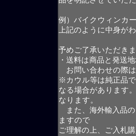
例）バイクウィンカ
上記のように中身が
予めご了承いただき
・送料は商品と発送地
お問い合わせの際は
※カウル等は純正品
なる場合があります
なります。
また、海外輸入品の
ますので
ご理解の上、ご入札購