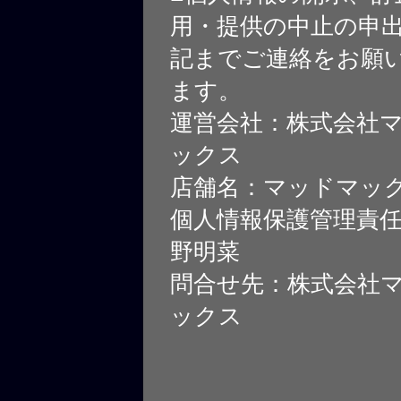
用・提供の中止の申
記までご連絡をお願
ます。
運営会社：株式会社
ックス
店舗名：マッドマッ
個人情報保護管理責
野明菜
問合せ先：株式会社
ックス