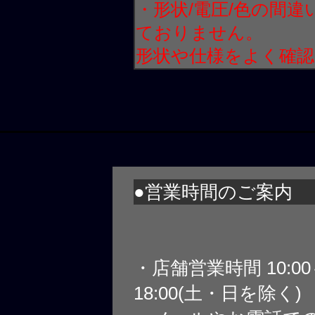
・形状/電圧/色の間
ておりません。
形状や仕様をよく確
●営業時間のご案内
・店舗営業時間 10:0
18:00(土・日を除く)