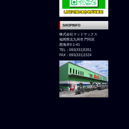
SHOPINFO
株式会社マッドマックス
福岡県北九州市 門司区
西海岸3-1-41
TEL：093(331)5351
FAX：093(331)1524