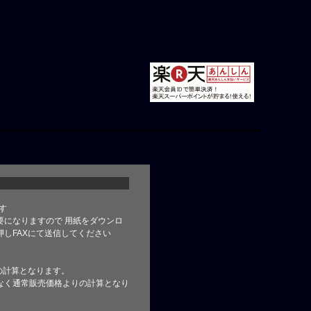
す
要になりますので 用紙をダウンロ
しFAXにて送信してください
の計算となります。
なく通常販売価格よりの計算となり