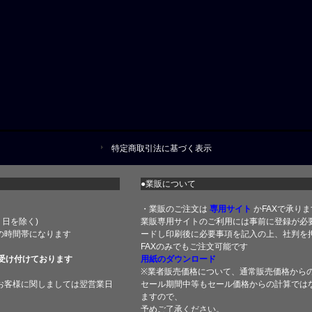
特定商取引法に基づく表示
●業販について
・業販のご注文は
専用サイト
かFAXで承りま
土・日を除く)
業販専用サイトのご利用には事前に登録が必
の時間帯になります
ードし印刷後に必要事項を記入の上、社判を押
FAXのみでもご注文可能です
受け付けております
用紙のダウンロード
※業者販売価格について、通常販売価格から
お客様に関しましては翌営業日
セール期間中等もセール価格からの計算では
ますので、
予めご了承ください。