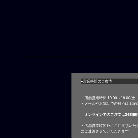
●営業時間のご案内
・店舗営業時間 10:00～18:00(
・メールやお電話での対応は上記
オンラインでのご注文は24時間
・店舗営業時間外にご注文頂いた
にご連絡させていただきます