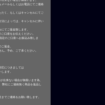
が出来ない場合が御座います。
をメールもしくはお電話にてご連絡
ただく、もしくはキャンセルにてご
方法によっては、キャンセルに伴い
みにてご返金致します。
のご口座をお伝えください。
指定のご口座へお振込み致しま
のご返金、
せん。予め、ご了承ください。
対応につきましては
いします。
応が出来ない場合が御座います為、
た、弊社にご連絡無く商品を返品し
社までご連絡をお願い致します。