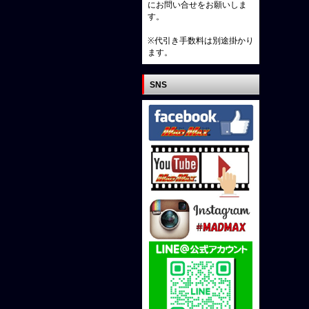
にお問い合せをお願いしま
す。
※代引き手数料は別途掛かり
ます。
SNS