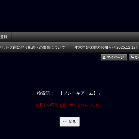
登録
生した大雨に伴う配送への影響について
年末年始休暇のお知らせ[2025.12.12]
在庫あり
検索語：「【ブレーキアーム】」
お探しの商品は見つかりませんでした。