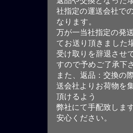
返品や交換となった
社指定の運送会社で
なります。
万が一当社指定の発
てお送り頂きました
受け取りを辞退させ
すので予めご了承下
また、返品：交換の
送会社よりお荷物を
頂けるよう
弊社にて手配致しま
安心ください。