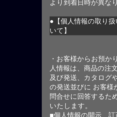
より到着日時が異な
●【個人情報の取り扱
いて】
・お客様からお預か
人情報は、商品の注
及び発送、カタログや
の発送並びに お客様
問合せに回答するた
いたします。
■個人情報の開示、訂