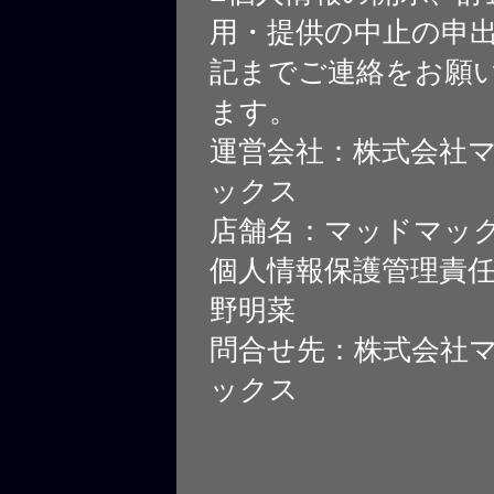
用・提供の中止の申
記までご連絡をお願
ます。
運営会社：株式会社
ックス
店舗名：マッドマッ
個人情報保護管理責
野明菜
問合せ先：株式会社
ックス