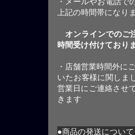
・メールやお電話で
上記の時間帯になり
オンラインでのご注
時間受け付けており
・店舗営業時間外に
いたお客様に関しま
営業日にご連絡させ
きます
●商品の発送について