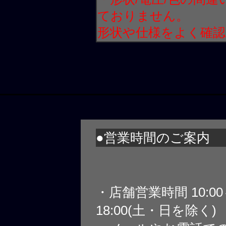
ておりません。
形状や仕様をよく確
●営業時間のご案内
・店舗営業時間 10:0
18:00(土・日を除く)