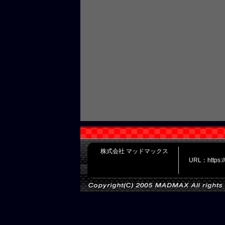
株式会社 マッドマックス
URL：https: