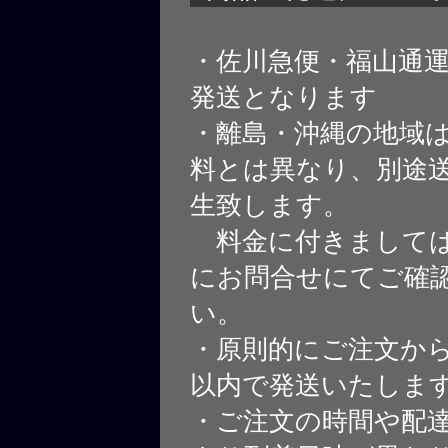
・佐川急便・福山通
発送となります
・離島・沖縄の地域
料とは異なり、別途
生致します。
料金に付きましては
にお問合せにてご確
い。
・原則的にご注文から
以内で発送いたしま
・ご注文の時間や配