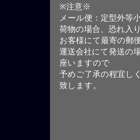
※注意※
メール便：定型外等
荷物の場合、恐れ入
お客様にて最寄の郵
運送会社にて発送の
座いますので
予めご了承の程宜し
致します。