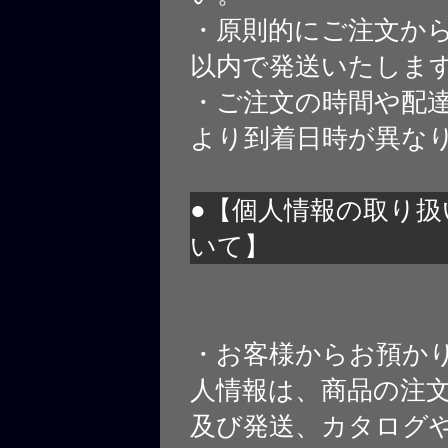
・原則的にご注文から
以内で発送いたしま
・ご注文の時間や配
より到着日時が異な
●【個人情報の取り扱
いて】
・お客様からお預か
人情報は、商品の注
及び発送、カタログや