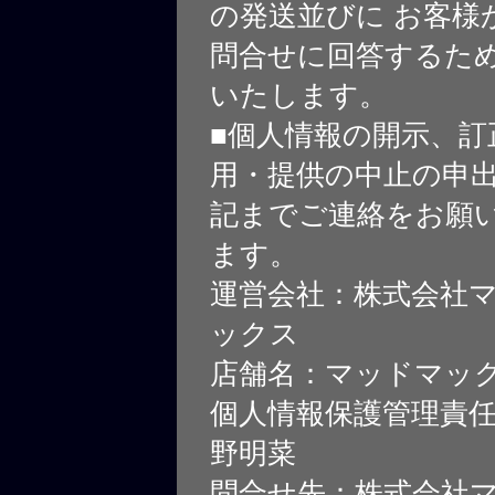
の発送並びに お客様
問合せに回答するた
いたします。
■個人情報の開示、訂
用・提供の中止の申
記までご連絡をお願
ます。
運営会社：株式会社
ックス
店舗名：マッドマッ
個人情報保護管理責
野明菜
問合せ先：株式会社