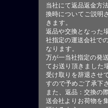
当社にて返品返金方
換時についてご説明
きます。
返品や交換となった
社指定の運送会社で
なります。
万が一当社指定の発
てお送り頂きました
受け取りを辞退させ
すので予めご了承下
また、返品：交換の
送会社よりお荷物を