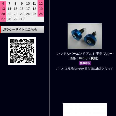
6
7
8
9
10
11
12
13
14
15
16
17
18
19
20
21
22
23
24
25
26
27
28
29
30
ガラケーサイトはこちら
ハンドルバーエンド アルミ 平型 ブルー
価格：
890円（税別）
こちらは廃番のため次回入荷は未定となって