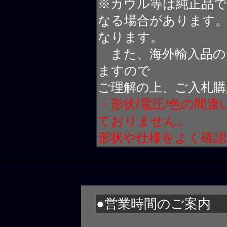
※カウル等は純正品
なる場合があります
なります。
また、海外輸入品の
ますので
ご理解の上、ご入札購
・形状/電圧/色の間
ておりません。
形状や仕様をよく確
●営業時間のご案内