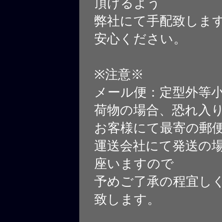
頂けるよう
弊社にて手配致しま
安心ください。
※注意※
メール便：定型外等
荷物の場合、恐れ入
お客様にて最寄の郵
運送会社にて発送の
座いますので
予めご了承の程宜し
致します。