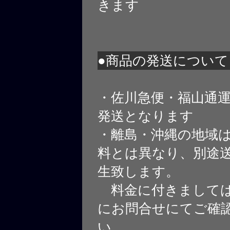
きます
●商品の発送について
・佐川急便・福山通
発送となります
・離島・沖縄の地域
料とは異なり、別途
生致します。
料金に付きましては
にお問合せにてご確
い。