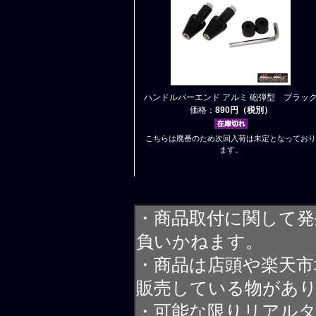
ハンドルバーエンド アルミ 砲弾型 ブラッ
価格：
890円（税別）
こちらは廃番のため次回入荷は未定となっており
ます。
・商品取付に関して発
負いかねます。
・商品は店頭や楽天
販売している物があ
・可能な限りリアル