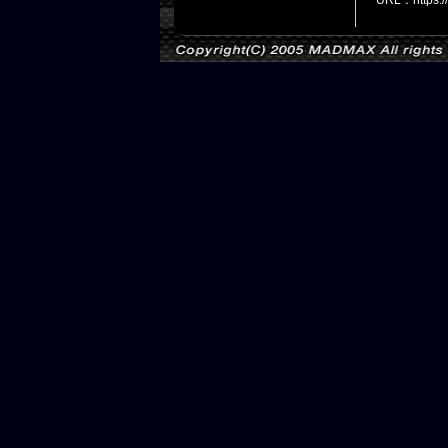
URL：https: