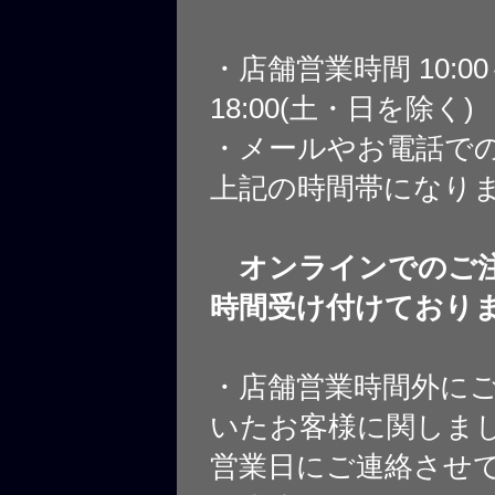
・店舗営業時間 10:0
18:00(土・日を除く)
・メールやお電話で
上記の時間帯になり
オンラインでのご注
時間受け付けており
・店舗営業時間外に
いたお客様に関しま
営業日にご連絡させ