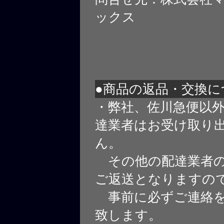
ックス
●商品の返品・交換に
・弊社、佐川急便以
達業者はお受け取り
ん。
その他の配達業者の
ご返送となりますの
事前に必ずご連絡を
致します。