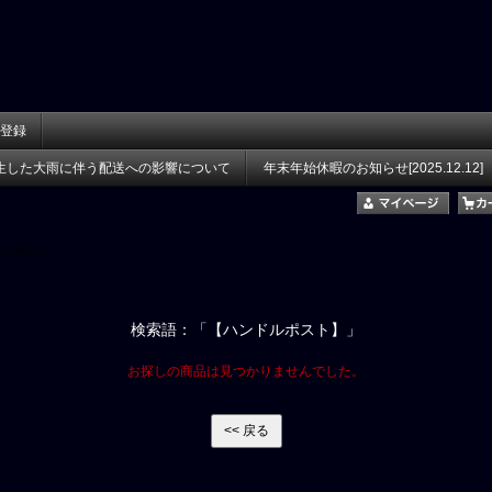
登録
生した大雨に伴う配送への影響について
年末年始休暇のお知らせ[2025.12.12]
在庫あり
検索語：「【ハンドルポスト】」
お探しの商品は見つかりませんでした。