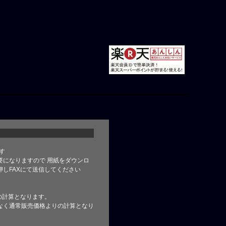
す
要になりますので 用紙をダウンロ
しFAXにて送信してください
の計算となります。
なく通常販売価格よりの計算となり