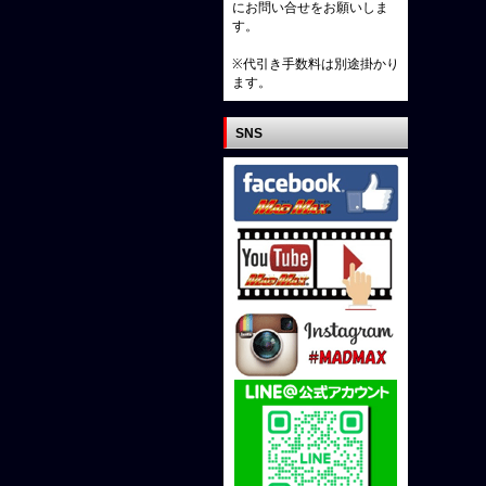
にお問い合せをお願いしま
す。
※代引き手数料は別途掛かり
ます。
SNS