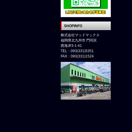
SHOPINFO
株式会社マッドマックス
福岡県北九州市 門司区
西海岸3-1-41
TEL：093(331)5351
FAX：093(331)1524