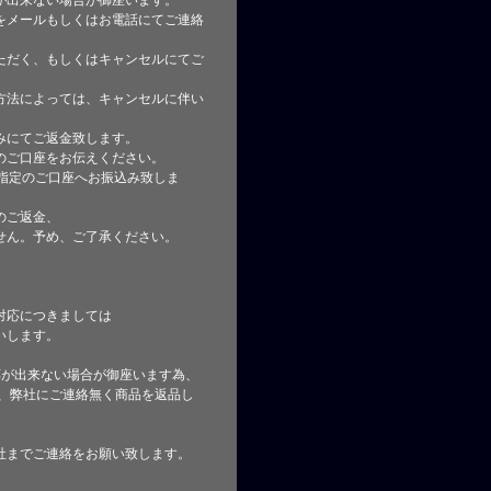
が出来ない場合が御座います。
をメールもしくはお電話にてご連絡
ただく、もしくはキャンセルにてご
方法によっては、キャンセルに伴い
みにてご返金致します。
のご口座をお伝えください。
指定のご口座へお振込み致しま
のご返金、
せん。予め、ご了承ください。
対応につきましては
いします。
応が出来ない場合が御座います為、
た、弊社にご連絡無く商品を返品し
社までご連絡をお願い致します。