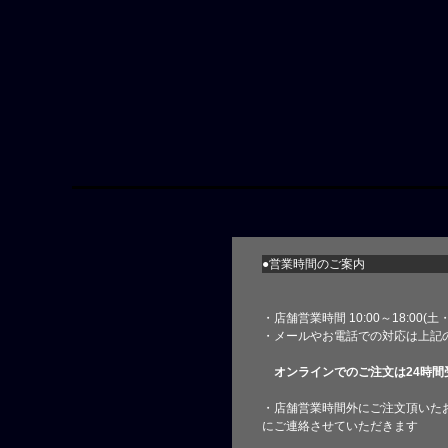
●営業時間のご案内
・店舗営業時間 10:00～18:00(
・メールやお電話での対応は上記
オンラインでのご注文は24時間
・店舗営業時間外にご注文頂いた
にご連絡させていただきます