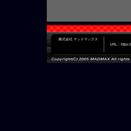
株式会社 マッドマックス
URL：https: