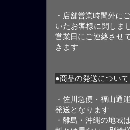
・店舗営業時間外に
いたお客様に関しま
営業日にご連絡させ
きます
●商品の発送について
・佐川急便・福山通
発送となります
・離島・沖縄の地域