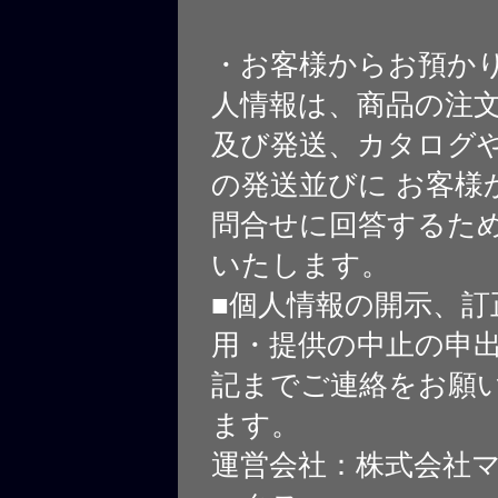
・お客様からお預か
人情報は、商品の注
及び発送、カタログや
の発送並びに お客様
問合せに回答するた
いたします。
■個人情報の開示、訂
用・提供の中止の申
記までご連絡をお願
ます。
運営会社：株式会社