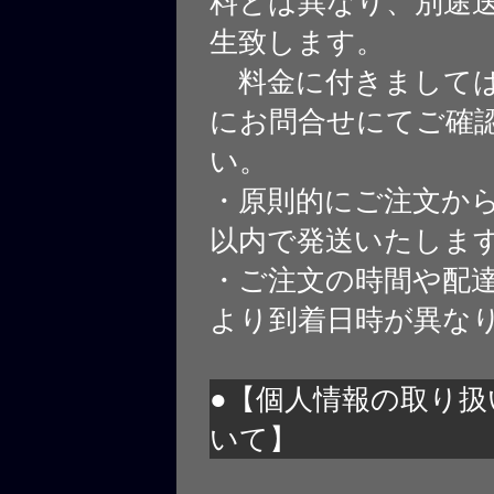
料とは異なり、別途
生致します。
料金に付きましては
にお問合せにてご確
い。
・原則的にご注文から
以内で発送いたしま
・ご注文の時間や配
より到着日時が異な
●【個人情報の取り扱
いて】