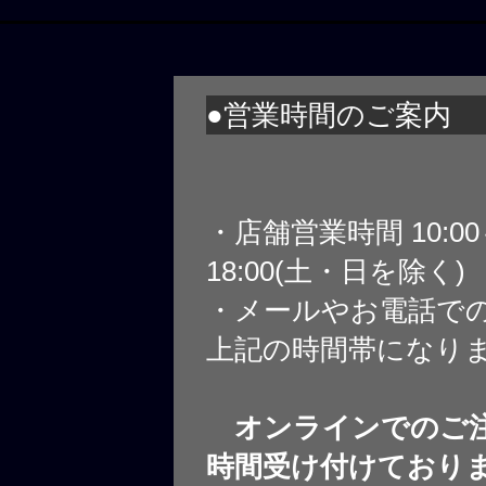
●営業時間のご案内
・店舗営業時間 10:0
18:00(土・日を除く)
・メールやお電話で
上記の時間帯になり
オンラインでのご注
時間受け付けており