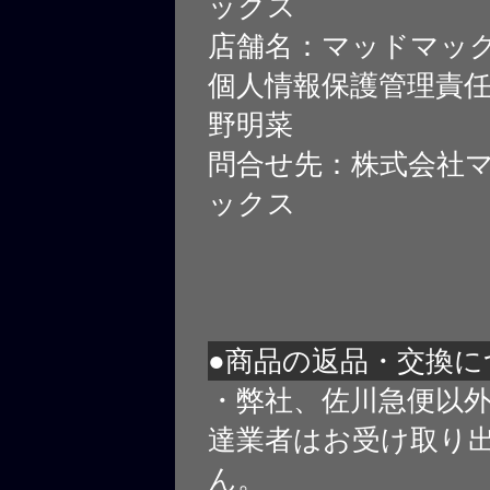
ックス
店舗名：マッドマッ
個人情報保護管理責
野明菜
問合せ先：株式会社
ックス
●商品の返品・交換に
・弊社、佐川急便以
達業者はお受け取り
ん。