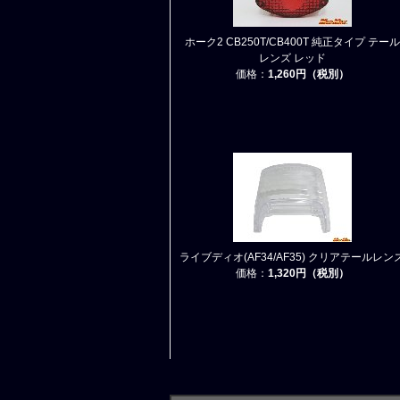
ホーク2 CB250T/CB400T 純正タイプ テール
レンズ レッド
価格：
1,260円（税別）
ライブディオ(AF34/AF35) クリアテールレン
価格：
1,320円（税別）