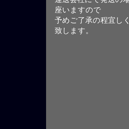
座いますので
予めご了承の程宜し
致します。