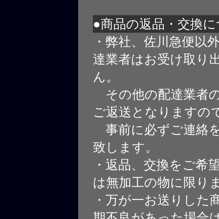
●商品の返品・交換に
・弊社、佐川急便以
達業者はお受け取り
ん。
その他の配達業者の
ご返送となりますの
事前に必ずご連絡を
致します。
・返品、交換をご希
は無加工の物に限り
・万が一お送りした
期不良があった場合