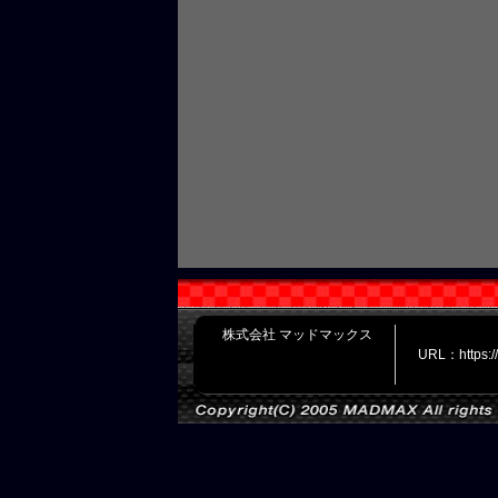
株式会社 マッドマックス
URL：https: