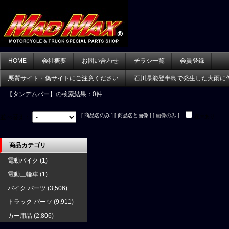
HOME
会社概要
お問い合わせ
チラシ一覧
会員登録
悪質サイト・偽サイトにご注意ください
石川県能登半島で発生した大雨に
【タンデムバー】
の検索結果：0件
[
商品名のみ
] [
商品名と画像
] [ 画像のみ ]
並べ替え：
在庫あり
商品カテゴリ
電動バイク
(1)
電動三輪車
(1)
バイク パーツ
(3,506)
トラック パーツ
(9,911)
カー用品
(2,806)