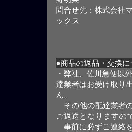
問合せ先：株式会社
ックス
●商品の返品・交換に
・弊社、佐川急便以
達業者はお受け取り
ん。
その他の配達業者の
ご返送となりますの
事前に必ずご連絡を