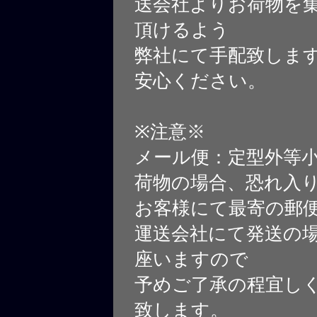
送会社よりお荷物を
頂けるよう
弊社にて手配致しま
安心ください。
※注意※
メール便：定型外等
荷物の場合、恐れ入
お客様にて最寄の郵
運送会社にて発送の
座いますので
予めご了承の程宜し
致します。