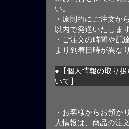
い。
・原則的にご注文から
以内で発送いたしま
・ご注文の時間や配
より到着日時が異な
●【個人情報の取り扱
いて】
・お客様からお預か
人情報は、商品の注