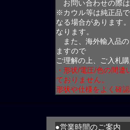
お問い合わせの際は
※カウル等は純正品
なる場合があります
なります。
また、海外輸入品の
ますので
ご理解の上、ご入札購
・形状/電圧/色の間
ておりません。
形状や仕様をよく確
●営業時間のご案内