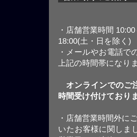
・店舗営業時間 10:0
18:00(土・日を除く)
・メールやお電話で
上記の時間帯になり
オンラインでのご注
時間受け付けており
・店舗営業時間外に
いたお客様に関しま