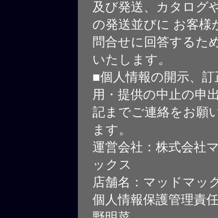
及び発送、カタログや
の発送並びに お客様
問合せに回答するた
いたします。
■個人情報の開示、訂
用・提供の中止の申
記までご連絡をお願
ます。
運営会社：株式会社
ックス
店舗名：マッドマッ
個人情報保護管理責
野明菜