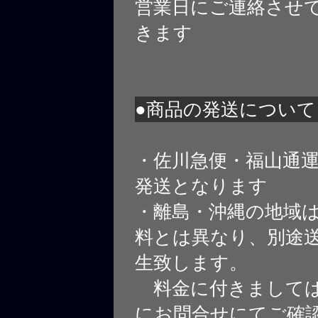
営業日にご連絡させ
きます
●商品の発送について
・佐川急便・福山通
発送となります
・離島・沖縄の地域
料とは異なり、別途
生致します。
料金に付きましては
にお問合せにてご確