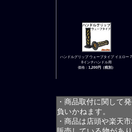
ハンドルグリップ ウェーブタイプ イエロー 7
8インチハンドル用
価格：
1,200円（税別）
・商品取付に関して発
負いかねます。
・商品は店頭や楽天
販売している物があ