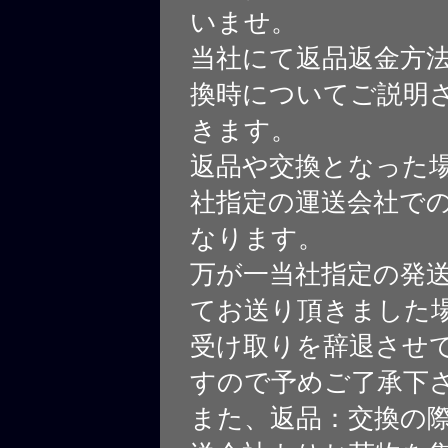
いませ。
当社にて返品返金方
換時についてご説明
きます。
返品や交換となった
社指定の運送会社で
なります。
万が一当社指定の発
てお送り頂きました
受け取りを辞退させ
すので予めご了承下
また、返品：交換の