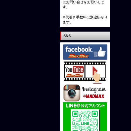
にお問い合せをお願いしま
す。
※代引き手数料は別途掛かり
ます。
SNS