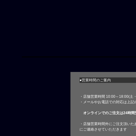
●営業時間のご案内
・店舗営業時間 10:00～18:00(
・メールやお電話での対応は上記
オンラインでのご注文は24時間
・店舗営業時間外にご注文頂いた
にご連絡させていただきます