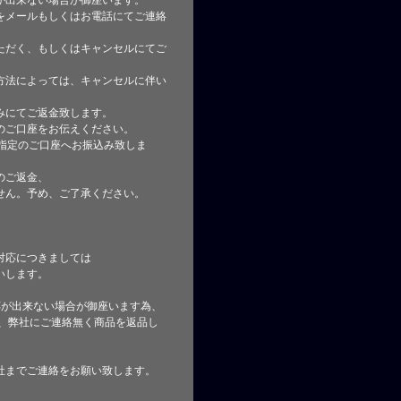
が出来ない場合が御座います。
をメールもしくはお電話にてご連絡
ただく、もしくはキャンセルにてご
方法によっては、キャンセルに伴い
みにてご返金致します。
のご口座をお伝えください。
指定のご口座へお振込み致しま
のご返金、
せん。予め、ご了承ください。
対応につきましては
いします。
応が出来ない場合が御座います為、
た、弊社にご連絡無く商品を返品し
社までご連絡をお願い致します。