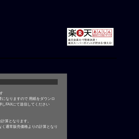
す
要になりますので 用紙をダウンロ
しFAXにて送信してください
の計算となります。
なく通常販売価格よりの計算となり