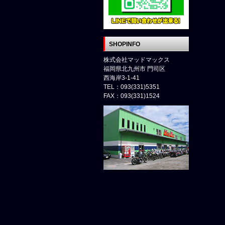
SHOPINFO
株式会社マッドマックス
福岡県北九州市 門司区
西海岸3-1-41
TEL：093(331)5351
FAX：093(331)1524