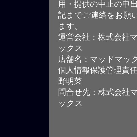
用・提供の中止の申
記までご連絡をお願
ます。
運営会社：株式会社
ックス
店舗名：マッドマッ
個人情報保護管理責
野明菜
問合せ先：株式会社
ックス