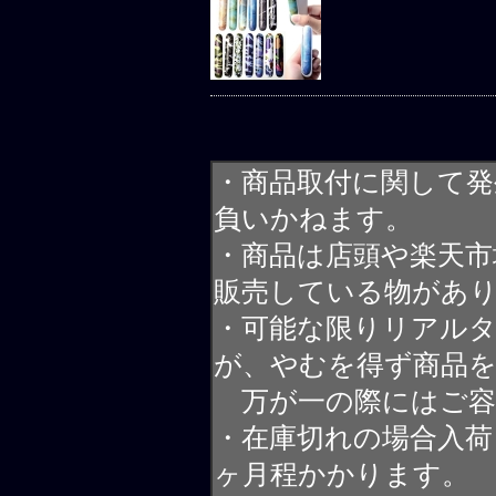
・商品取付に関して発
負いかねます。
・商品は店頭や楽天
販売している物があ
・可能な限りリアル
が、やむを得ず商品
万が一の際にはご容
・在庫切れの場合入荷
ヶ月程かかります。