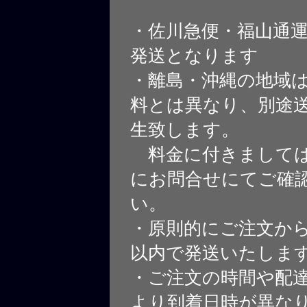
・佐川急便・福山通
発送となります
・離島・沖縄の地域
料とは異なり、別途
生致します。
料金に付きましては
にお問合せにてご確
い。
・原則的にご注文から
以内で発送いたしま
・ご注文の時間や配
より到着日時が異な