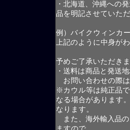
・北海道、沖縄への発
品を明記させていた
例）バイクウィンカ
上記のように中身が
予めご了承いただき
・送料は商品と発送地
お問い合わせの際は
※カウル等は純正品
なる場合があります
なります。
また、海外輸入品の
ますので