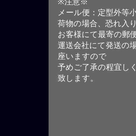
※注意※
メール便：定型外等
荷物の場合、恐れ入
お客様にて最寄の郵
運送会社にて発送の
座いますので
予めご了承の程宜し
致します。