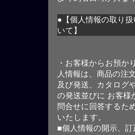
●【個人情報の取り扱
いて】
・お客様からお預か
人情報は、商品の注
及び発送、カタログや
の発送並びに お客様
問合せに回答するた
いたします。
■個人情報の開示、訂