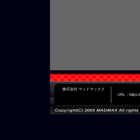
株式会社 マッドマックス
URL：https: