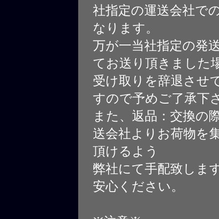
社指定の運送会社で
なります。
万が一当社指定の発
てお送り頂きました
受け取りを辞退させ
すので予めご了承下
また、返品：交換の
送会社よりお荷物を
頂けるよう
弊社にて手配致しま
安心ください。