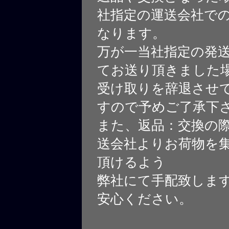
社指定の運送会社で
なります。
万が一当社指定の発
てお送り頂きました
受け取りを辞退させ
すので予めご了承下
また、返品：交換の
送会社よりお荷物を
頂けるよう
弊社にて手配致しま
安心ください。