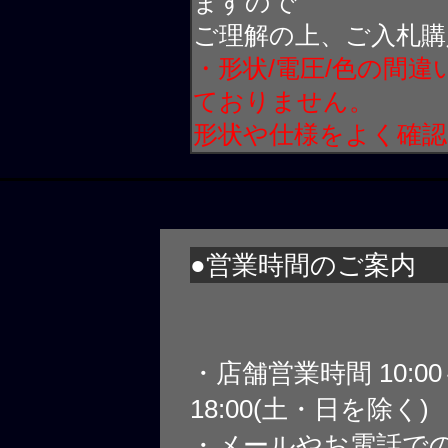
ますので
ご理解の上、ご入札購
・形状/電圧/色の間
ておりません。
形状や仕様をよく確
●営業時間のご案内
・店舗営業時間 10:0
18:00(土・日を除く)
・メールやお電話で