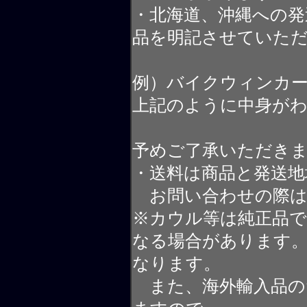
・北海道、沖縄への発
品を明記させていた
例）バイクウィンカ
上記のように中身が
予めご了承いただき
・送料は商品と発送地
お問い合わせの際は
※カウル等は純正品
なる場合があります
なります。
また、海外輸入品の