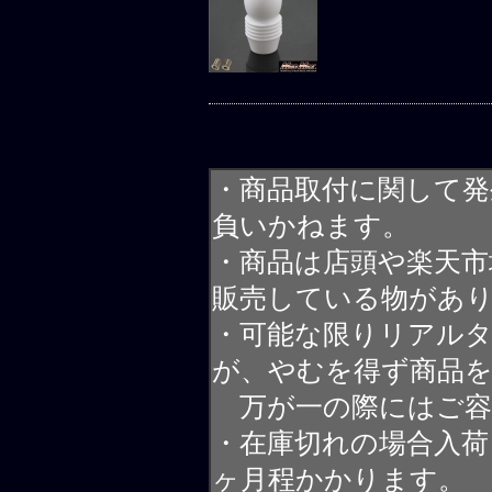
・商品取付に関して発
負いかねます。
・商品は店頭や楽天
販売している物があ
・可能な限りリアル
が、やむを得ず商品
万が一の際にはご容
・在庫切れの場合入荷
ヶ月程かかります。