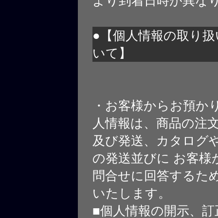
より到着日時が異な
●【個人情報の取り扱
いて】
・お客様からお預か
人情報は、商品の注
及び発送、カタログや
の発送並びに お客様
問合せに回答するた
いたします。
■個人情報の開示、訂