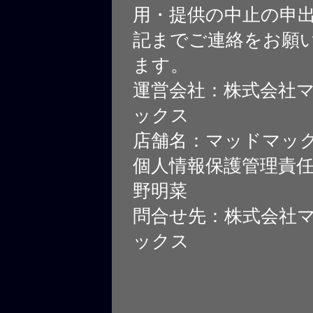
用・提供の中止の申
記までご連絡をお願
ます。
運営会社：株式会社
ックス
店舗名：マッドマッ
個人情報保護管理責
野明菜
問合せ先：株式会社
ックス