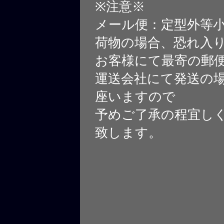
※注意※
メール便：定型外等
荷物の場合、恐れ入
お客様にて最寄の郵
運送会社にて発送の
座いますので
予めご了承の程宜し
致します。