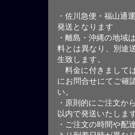
・佐川急便・福山通
発送となります
・離島・沖縄の地域
料とは異なり、別途
生致します。
料金に付きましては
にお問合せにてご確
い。
・原則的にご注文から
以内で発送いたしま
・ご注文の時間や配