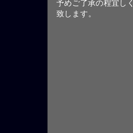
予めご了承の程宜し
致します。