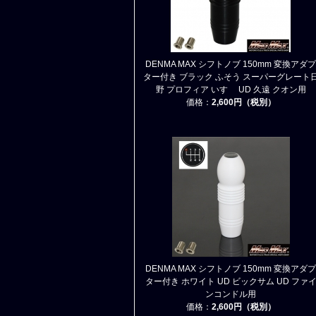
DENMA MAX シフトノブ 150mm 変換アダプ
ター付き ブラック ふそう スーパーグレート
野 プロフィア いすゞ UD 久遠 クオン用
価格：
2,600円（税別）
DENMA MAX シフトノブ 150mm 変換アダプ
ター付き ホワイト UD ビックサム UD ファ
ンコンドル用
価格：
2,600円（税別）