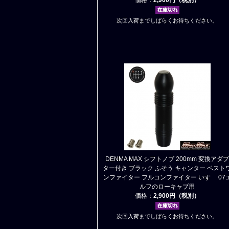
次回入荷までしばらくお待ちください。
DENMA MAX シフトノブ 200mm 変換アダプ
ター付き ブラック ふそう キャンター ベスト
ンファイター フルコンファイター いすゞ 07
ルフのローキャブ用
価格：
2,900円（税別）
次回入荷までしばらくお待ちください。