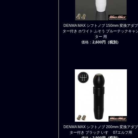
DENMA MAX シフトノブ 150mm 変換アダプ
ター付き ホワイト ふそう ブルーテックキャ
ター 用
価格：
2,600円（税別）
DENMA MAX シフトノブ 200mm 変換アダプ
ター付き ブラック いすゞ 07エルフ用
価格：
2,900円（税別）