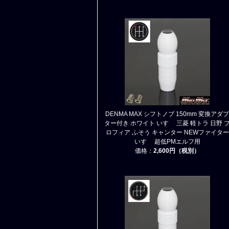
DENMA MAX シフトノブ 150mm 変換アダプ
ター付き ホワイト いすゞ 三菱 軽トラ 日野 
ロフィア ふそう キャンター NEWファイター
いすゞ 超低PMエルフ用
価格：
2,600円（税別）