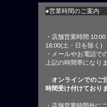
●営業時間のご案内
・店舗営業時間 10:0
18:00(土・日を除く)
・メールやお電話で
上記の時間帯になり
オンラインでのご注
時間受け付けており
・店舗営業時間外に