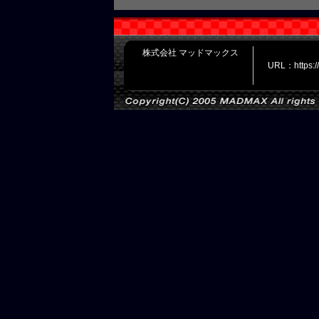
株式会社 マッドマックス
URL：https: