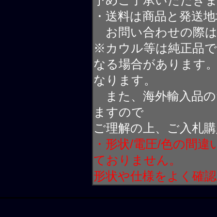
予めご了承いただき
・送料は商品と発送地
お問い合わせの際は
※カウル等は純正品
なる場合があります
なります。
また、海外輸入品の
ますので
ご理解の上、ご入札購
・形状/電圧/色の間
ておりません。
形状や仕様をよく確