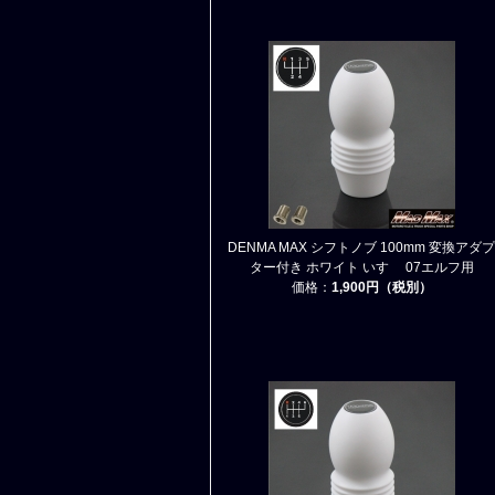
DENMA MAX シフトノブ 100mm 変換アダプ
ター付き ホワイト いすゞ 07エルフ用
価格：
1,900円（税別）