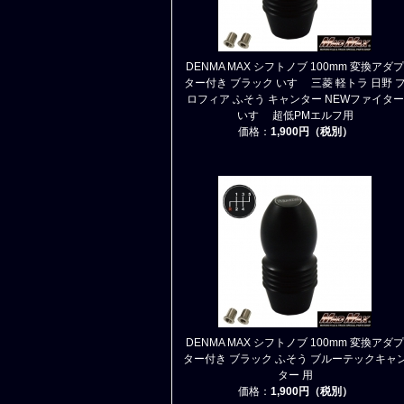
DENMA MAX シフトノブ 100mm 変換アダプ
ター付き ブラック いすゞ 三菱 軽トラ 日野 
ロフィア ふそう キャンター NEWファイター
いすゞ 超低PMエルフ用
価格：
1,900円（税別）
DENMA MAX シフトノブ 100mm 変換アダプ
ター付き ブラック ふそう ブルーテックキャ
ター 用
価格：
1,900円（税別）