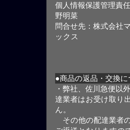
個人情報保護管理責
野明菜
問合せ先：株式会社
ックス
●商品の返品・交換に
・弊社、佐川急便以
達業者はお受け取り
ん。
その他の配達業者の