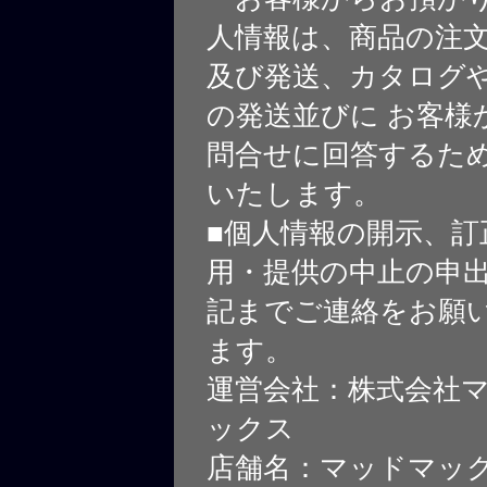
人情報は、商品の注
及び発送、カタログや
の発送並びに お客様
問合せに回答するた
いたします。
■個人情報の開示、訂
用・提供の中止の申
記までご連絡をお願
ます。
運営会社：株式会社
ックス
店舗名：マッドマッ