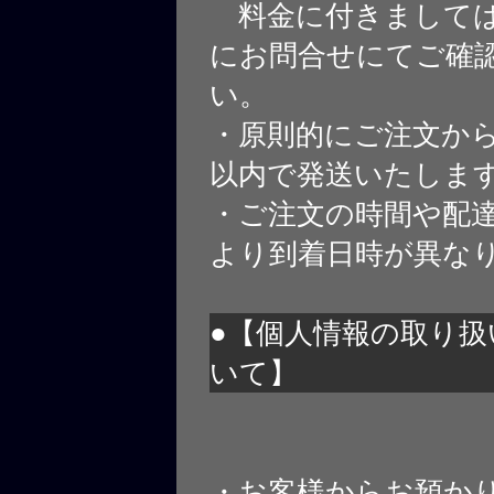
料金に付きましては
にお問合せにてご確
い。
・原則的にご注文から
以内で発送いたしま
・ご注文の時間や配
より到着日時が異な
●【個人情報の取り扱
いて】
・お客様からお預か