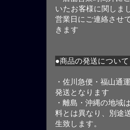
いたお客様に関しま
営業日にご連絡させ
きます
●商品の発送について
・佐川急便・福山通
発送となります
・離島・沖縄の地域
料とは異なり、別途
生致します。