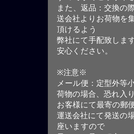
また、返品：交換の
送会社よりお荷物を
頂けるよう
弊社にて手配致しま
安心ください。
※注意※
メール便：定型外等
荷物の場合、恐れ入
お客様にて最寄の郵
運送会社にて発送の
座いますので