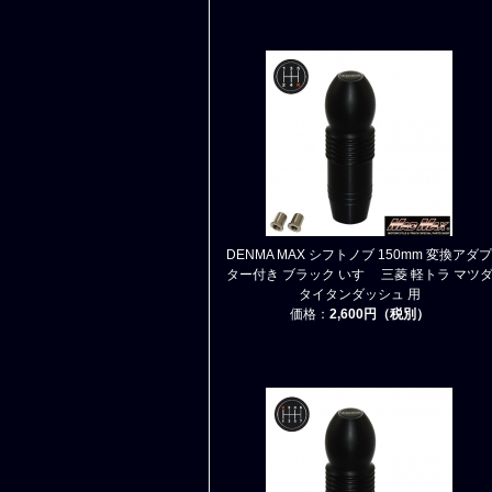
DENMA MAX シフトノブ 150mm 変換アダプ
ター付き ブラック いすゞ 三菱 軽トラ マツ
タイタンダッシュ 用
価格：
2,600円（税別）