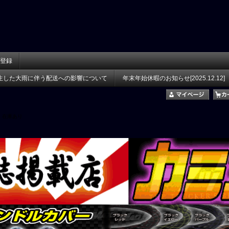
登録
生した大雨に伴う配送への影響について
年末年始休暇のお知らせ[2025.12.12]
在庫あり