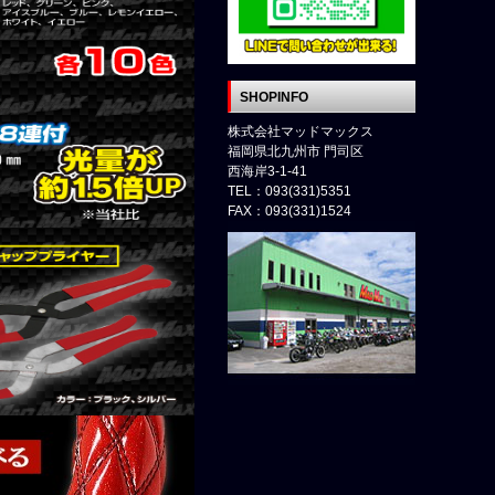
SHOPINFO
株式会社マッドマックス
福岡県北九州市 門司区
西海岸3-1-41
TEL：093(331)5351
FAX：093(331)1524