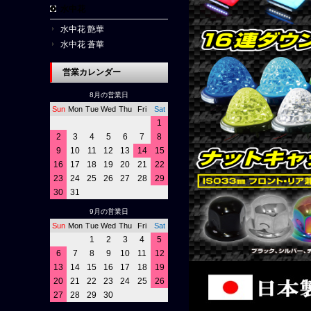
水中花
水中花 艶華
水中花 蒼華
営業カレンダー
8月の営業日
Sun
Mon
Tue
Wed
Thu
Fri
Sat
1
2
3
4
5
6
7
8
9
10
11
12
13
14
15
16
17
18
19
20
21
22
23
24
25
26
27
28
29
30
31
9月の営業日
Sun
Mon
Tue
Wed
Thu
Fri
Sat
1
2
3
4
5
6
7
8
9
10
11
12
13
14
15
16
17
18
19
20
21
22
23
24
25
26
27
28
29
30