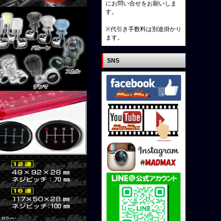
にお問い合せをお願いしま
す。
※代引き手数料は別途掛かり
ます。
SNS